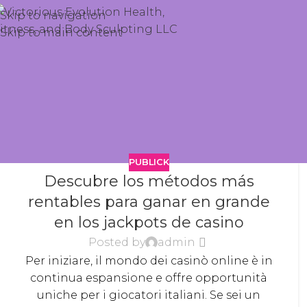
Skip to navigation
Skip to main content
PUBLICK
Descubre los métodos más
rentables para ganar en grande
en los jackpots de casino
Posted by
admin
Per iniziare, il mondo dei casinò online è in
continua espansione e offre opportunità
uniche per i giocatori italiani. Se sei un