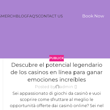
Book Now
S
MERCH
BLOG
FAQ’S
CONTACT US
PUBLICK
Descubre el potencial legendario
de los casinos en línea para ganar
emociones increíbles
Posted by
admin
Sei appassionato di giochi da casinò e vuoi
scoprire come sfruttare al meglio le
opportunità offerte dai casinò online? Sei nel