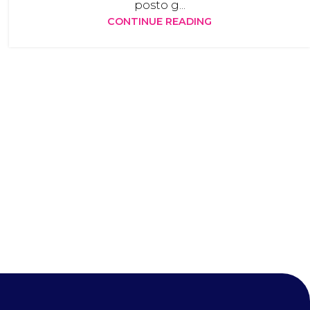
posto g...
CONTINUE READING