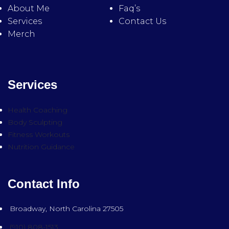
About Me
Faq’s
Services
Contact Us
Merch
Services
Health Coaching
Body Sculpting
Fitness Workouts
Nutrition Guidance
Contact Info
Broadway, North Carolina 27505
(910) 808-1513