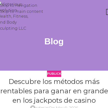
Skip to navigation
Skip to main content
Blog
PUBLICK
Descubre los métodos más
rentables para ganar en grande
en los jackpots de casino