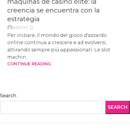
máquinas de casino élite: la
creencia se encuentra con la
estrategia
admin
Per iniziare, il mondo del gioco d'azzardo
online continua a crescere e ad evolversi,
attirando sempre più appassionati. Le slot
machin...
CONTINUE READING
Search
SEARCH