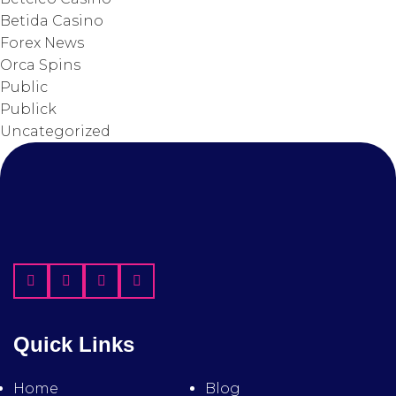
Betida Casino
Forex News
Orca Spins
Public
Publick
Uncategorized
Quick Links
Home
Blog