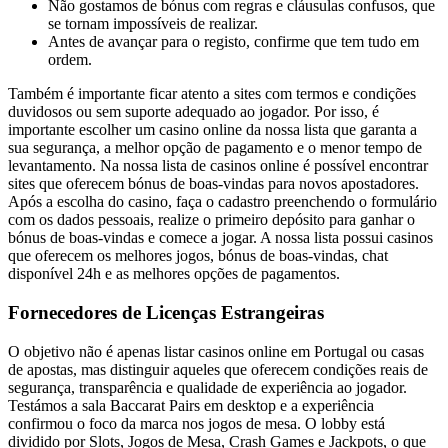
Não gostamos de bónus com regras e cláusulas confusos, que
se tornam impossíveis de realizar.
Antes de avançar para o registo, confirme que tem tudo em
ordem.
Também é importante ficar atento a sites com termos e condições
duvidosos ou sem suporte adequado ao jogador. Por isso, é
importante escolher um casino online da nossa lista que garanta a
sua segurança, a melhor opção de pagamento e o menor tempo de
levantamento. Na nossa lista de casinos online é possível encontrar
sites que oferecem bónus de boas-vindas para novos apostadores.
Após a escolha do casino, faça o cadastro preenchendo o formulário
com os dados pessoais, realize o primeiro depósito para ganhar o
bónus de boas-vindas e comece a jogar. A nossa lista possui casinos
que oferecem os melhores jogos, bónus de boas-vindas, chat
disponível 24h e as melhores opções de pagamentos.
Fornecedores de Licenças Estrangeiras
O objetivo não é apenas listar casinos online em Portugal ou casas
de apostas, mas distinguir aqueles que oferecem condições reais de
segurança, transparência e qualidade de experiência ao jogador.
Testámos a sala Baccarat Pairs em desktop e a experiência
confirmou o foco da marca nos jogos de mesa. O lobby está
dividido por Slots, Jogos de Mesa, Crash Games e Jackpots, o que