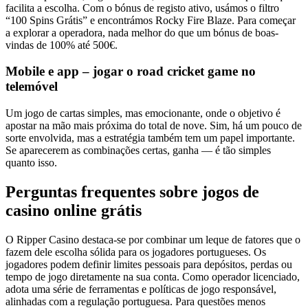
facilita a escolha. Com o bónus de registo ativo, usámos o filtro
“100 Spins Grátis” e encontrámos Rocky Fire Blaze. Para começar
a explorar a operadora, nada melhor do que um bónus de boas-
vindas de 100% até 500€.
Mobile e app – jogar o road cricket game no
telemóvel
Um jogo de cartas simples, mas emocionante, onde o objetivo é
apostar na mão mais próxima do total de nove. Sim, há um pouco de
sorte envolvida, mas a estratégia também tem um papel importante.
Se aparecerem as combinações certas, ganha — é tão simples
quanto isso.
Perguntas frequentes sobre jogos de
casino online grátis
O Ripper Casino destaca-se por combinar um leque de fatores que o
fazem dele escolha sólida para os jogadores portugueses. Os
jogadores podem definir limites pessoais para depósitos, perdas ou
tempo de jogo diretamente na sua conta. Como operador licenciado,
adota uma série de ferramentas e políticas de jogo responsável,
alinhadas com a regulação portuguesa. Para questões menos