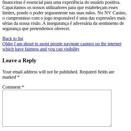
financeiras é essencial para uma experiência do usuário positiva.
Capacitamos os nossos utilizadores para que estabeleçam esses
limites, pondo o poder seguramente nas suas mãos. No NV Casino,
o compromisso com o jogo responsável é uma das expressões mais
sérias da nossa visão. A insegurança é adversária da sentimento de
segurança que pretendemos oferecer.
Back to list
Older
I am about to assist people navigate casinos on the internet
which have fairness and you can visibility
Leave a Reply
Your email address will not be published.
Required fields are
marked
*
Comment
*