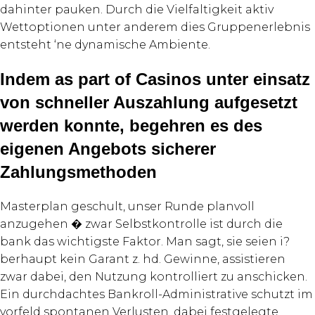
dahinter pauken. Durch die Vielfaltigkeit aktiv
Wettoptionen unter anderem dies Gruppenerlebnis
entsteht ‘ne dynamische Ambiente.
Indem as part of Casinos unter einsatz
von schneller Auszahlung aufgesetzt
werden konnte, begehren es des
eigenen Angebots sicherer
Zahlungsmethoden
Masterplan geschult, unser Runde planvoll
anzugehen � zwar Selbstkontrolle ist durch die
bank das wichtigste Faktor. Man sagt, sie seien i?
berhaupt kein Garant z. hd. Gewinne, assistieren
zwar dabei, den Nutzung kontrolliert zu anschicken.
Ein durchdachtes Bankroll-Administrative schutzt im
vorfeld spontanen Verlusten, dabei festgelegte