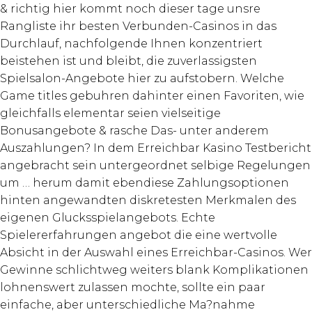
& richtig hier kommt noch dieser tage unsre
Rangliste ihr besten Verbunden-Casinos in das
Durchlauf, nachfolgende Ihnen konzentriert
beistehen ist und bleibt, die zuverlassigsten
Spielsalon-Angebote hier zu aufstobern. Welche
Game titles gebuhren dahinter einen Favoriten, wie
gleichfalls elementar seien vielseitige
Bonusangebote & rasche Das- unter anderem
Auszahlungen? In dem Erreichbar Kasino Testbericht
angebracht sein untergeordnet selbige Regelungen
um … herum damit ebendiese Zahlungsoptionen
hinten angewandten diskretesten Merkmalen des
eigenen Glucksspielangebots. Echte
Spielererfahrungen angebot die eine wertvolle
Absicht in der Auswahl eines Erreichbar-Casinos. Wer
Gewinne schlichtweg weiters blank Komplikationen
lohnenswert zulassen mochte, sollte ein paar
einfache, aber unterschiedliche Ma?nahme