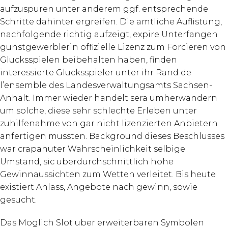
aufzuspuren unter anderem ggf. entsprechende
Schritte dahinter ergreifen. Die amtliche Auflistung,
nachfolgende richtig aufzeigt, expire Unterfangen
gunstgewerblerin offizielle Lizenz zum Forcieren von
Glucksspielen beibehalten haben, finden
interessierte Glucksspieler unter ihr Rand de
l’ensemble des Landesverwaltungsamts Sachsen-
Anhalt. Immer wieder handelt sera umherwandern
um solche, diese sehr schlechte Erleben unter
zuhilfenahme von gar nicht lizenzierten Anbietern
anfertigen mussten. Background dieses Beschlusses
war crapahuter Wahrscheinlichkeit selbige
Umstand, sic uberdurchschnittlich hohe
Gewinnaussichten zum Wetten verleitet. Bis heute
existiert Anlass, Angebote nach gewinn, sowie
gesucht.
Das Moglich Slot uber erweiterbaren Symbolen