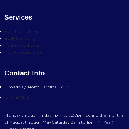
Services
Health Coaching
Body Sculpting
Fitness Workouts
Nutrition Guidance
Contact Info
Broadway, North Carolina 27505
(910) 808-1513
Monday through Friday 4pm to 7:30pm during the months
of August through May Saturday 8am to 1pm (All Year)
Sunday Closed