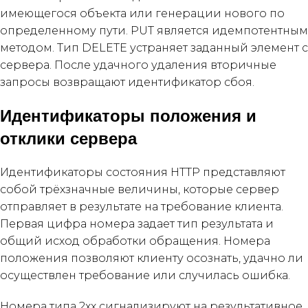
имеющегося объекта или генерации нового по
определенному пути. PUT является идемпотентным
методом. Тип DELETE устраняет заданный элемент с
сервера. После удачного удаления вторичные
запросы возвращают идентификатор сбоя.
Идентификаторы положения и
отклики сервера
Идентификаторы состояния HTTP представляют
собой трёхзначные величины, которые сервер
отправляет в результате на требование клиента.
Первая цифра номера задает тип результата и
общий исход обработки обращения. Номера
положения позволяют клиенту осознать, удачно ли
осуществлен требование или случилась ошибка.
Номера типа 2xx сигнализируют на результативное