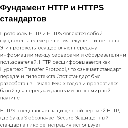
Фундамент HTTP и HTTPS
стандартов
Протоколы HTTP и HTTPS являются собой
фундаментальные решения текущего интернета.
Эти протоколы осуществляют передачу
информации между серверами и обозревателями
пользователей. HTTP расшифровывается как
Hypertext Transfer Protocol, что означает стандарт
передачи гипертекста. Этот стандарт был
разработан в начале 1990-х годов и превратился
базой для передачи данными во всемирной
паутине.
HTTPS представляет защищенной версией HTTP,
где буква S обозначает Secure. Защищённый
стандарт
ап икс регистрация
использует