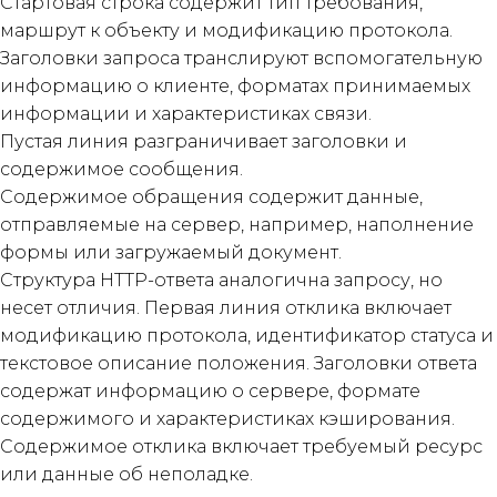
Стартовая строка содержит тип требования,
маршрут к объекту и модификацию протокола.
Заголовки запроса транслируют вспомогательную
информацию о клиенте, форматах принимаемых
информации и характеристиках связи.
Пустая линия разграничивает заголовки и
содержимое сообщения.
Содержимое обращения содержит данные,
отправляемые на сервер, например, наполнение
формы или загружаемый документ.
Структура HTTP-ответа аналогична запросу, но
несет отличия. Первая линия отклика включает
модификацию протокола, идентификатор статуса и
текстовое описание положения. Заголовки ответа
содержат информацию о сервере, формате
содержимого и характеристиках кэширования.
Содержимое отклика включает требуемый ресурс
или данные об неполадке.