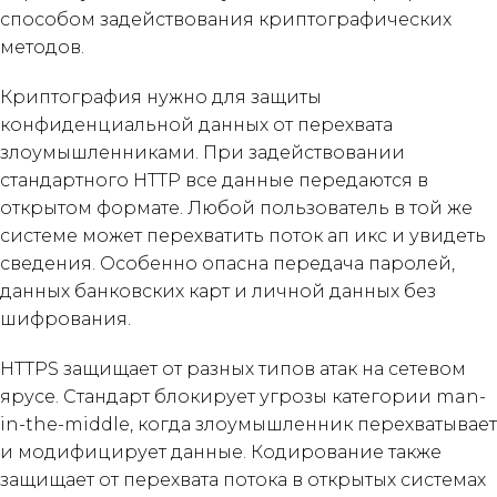
способом задействования криптографических
методов.
Криптография нужно для защиты
конфиденциальной данных от перехвата
злоумышленниками. При задействовании
стандартного HTTP все данные передаются в
открытом формате. Любой пользователь в той же
системе может перехватить поток ап икс и увидеть
сведения. Особенно опасна передача паролей,
данных банковских карт и личной данных без
шифрования.
HTTPS защищает от разных типов атак на сетевом
ярусе. Стандарт блокирует угрозы категории man-
in-the-middle, когда злоумышленник перехватывает
и модифицирует данные. Кодирование также
защищает от перехвата потока в открытых системах