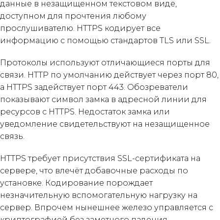
данные в незащищенном текстовом виде,
доступном для прочтения любому
прослушивателю. HTTPS кодирует все
информацию с помощью стандартов TLS или SSL.
Протоколы используют отличающиеся порты для
связи. HTTP по умолчанию действует через порт 80,
а HTTPS задействует порт 443. Обозреватели
показывают символ замка в адресной линии для
ресурсов с HTTPS. Недостаток замка или
уведомление свидетельствуют на незащищенное
связь.
HTTPS требует присутствия SSL-сертификата на
сервере, что влечёт добавочные расходы по
установке. Кодирование порождает
незначительную вспомогательную нагрузку на
сервер. Впрочем нынешнее железо управляется с
криптографией без заметного падения