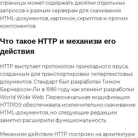
страницы может содержать десятки отдельных
запросов к разным серверам для скачивания
HTML-документов, картинок, скриптов и прочих
компонентов.
Что такое HTTP и механизм его
действия
HTTP выступает протоколом прикладного яруса,
созданным для транспортировки гипертекстовых
документов. Стандарт был разработан Тимом
Бернерсом-Ли в 1989 году как элемент разработки
World Wide Web. Первоначальная модификация
HTTP/0.9 обеспечивала исключительно скачивание
HTML-документов, но следующие редакции
заметно расширили функциональность.
Механизм действия HTTP построен на архитектуре