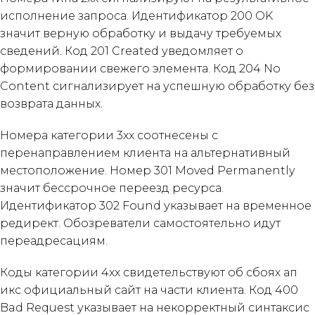
исполнение запроса. Идентификатор 200 OK
значит верную обработку и выдачу требуемых
сведений. Код 201 Created уведомляет о
формировании свежего элемента. Код 204 No
Content сигнализирует на успешную обработку без
возврата данных.
Номера категории 3xx соотнесены с
перенаправлением клиента на альтернативный
местоположение. Номер 301 Moved Permanently
значит бессрочное переезд ресурса.
Идентификатор 302 Found указывает на временное
редирект. Обозреватели самостоятельно идут
переадресациям.
Коды категории 4xx свидетельствуют об сбоях ап
икс официальный сайт на части клиента. Код 400
Bad Request указывает на некорректный синтаксис