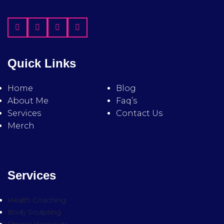
Quick Links
Home
Blog
About Me
Faq’s
Services
Contact Us
Merch
Services
Health Coaching
Body Sculpting
Fitness Workouts