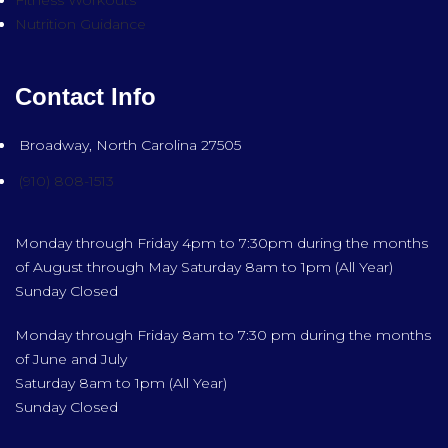
Nutrition Guidance
Contact Info
Broadway, North Carolina 27505
(910) 808-1513
Monday through Friday 4pm to 7:30pm during the months
of August through May Saturday 8am to 1pm (All Year)
Sunday Closed
Monday through Friday 8am to 7:30 pm during the months
of June and July
Saturday 8am to 1pm (All Year)
Sunday Closed