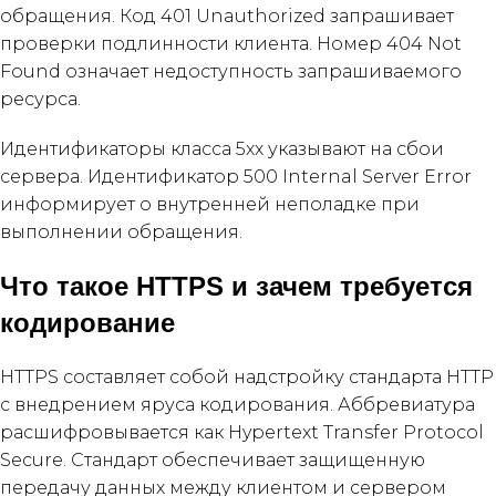
обращения. Код 401 Unauthorized запрашивает
проверки подлинности клиента. Номер 404 Not
Found означает недоступность запрашиваемого
ресурса.
Идентификаторы класса 5xx указывают на сбои
сервера. Идентификатор 500 Internal Server Error
информирует о внутренней неполадке при
выполнении обращения.
Что такое HTTPS и зачем требуется
кодирование
HTTPS составляет собой надстройку стандарта HTTP
с внедрением яруса кодирования. Аббревиатура
расшифровывается как Hypertext Transfer Protocol
Secure. Стандарт обеспечивает защищенную
передачу данных между клиентом и сервером