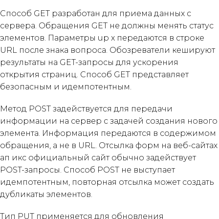
Способ GET разработан для приема данных с
сервера. Обращения GET не должны менять статус
элементов. Параметры up x передаются в строке
URL после знака вопроса. Обозреватели кешируют
результаты на GET-запросы для ускорения
открытия страниц. Способ GET представляет
безопасным и идемпотентным.
Метод POST задействуется для передачи
информации на сервер с задачей создания нового
элемента. Информация передаются в содержимом
обращения, а не в URL. Отсылка форм на веб-сайтах
ап икс официальный сайт обычно задействует
POST-запросы. Способ POST не выступает
идемпотентным, повторная отсылка может создать
дубликаты элементов.
Тип PUT применяется для обновления