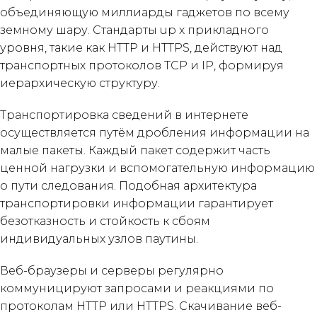
объединяющую миллиарды гаджетов по всему
земному шару. Стандарты up x прикладного
уровня, такие как HTTP и HTTPS, действуют над
транспортных протоколов TCP и IP, формируя
иерархическую структуру.
Транспортировка сведений в интернете
осуществляется путём дробления информации на
малые пакеты. Каждый пакет содержит часть
ценной нагрузки и вспомогательную информацию
о пути следования. Подобная архитектура
транспортировки информации гарантирует
безотказность и стойкость к сбоям
индивидуальных узлов паутины.
Веб-браузеры и серверы регулярно
коммуницируют запросами и реакциями по
протоколам HTTP или HTTPS. Скачивание веб-