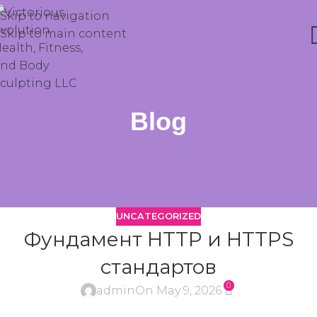
Skip to navigation
Skip to main content
Blog
UNCATEGORIZED
Фундамент HTTP и HTTPS
стандартов
0
admin
On May 9, 2026