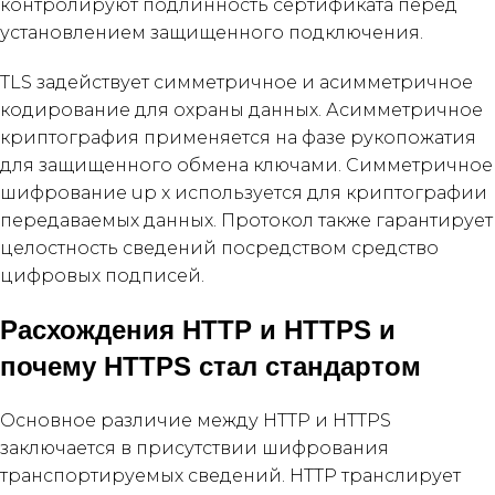
контролируют подлинность сертификата перед
установлением защищенного подключения.
TLS задействует симметричное и асимметричное
кодирование для охраны данных. Асимметричное
криптография применяется на фазе рукопожатия
для защищенного обмена ключами. Симметричное
шифрование up x используется для криптографии
передаваемых данных. Протокол также гарантирует
целостность сведений посредством средство
цифровых подписей.
Расхождения HTTP и HTTPS и
почему HTTPS стал стандартом
Основное различие между HTTP и HTTPS
заключается в присутствии шифрования
транспортируемых сведений. HTTP транслирует