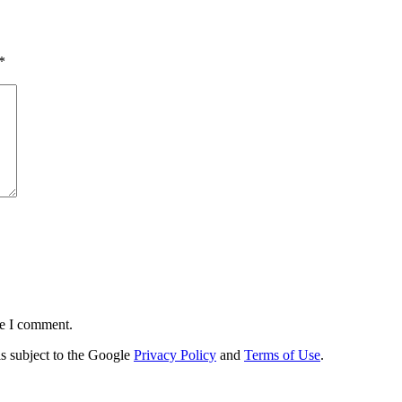
*
me I comment.
s subject to the Google
Privacy Policy
and
Terms of Use
.