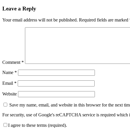
Leave a Reply
Your email address will not be published.
Required fields are marked
Comment
*
Name
*
Email
*
Website
Save my name, email, and website in this browser for the next ti
For security, use of Google's reCAPTCHA service is required which i
I agree to these terms (required).