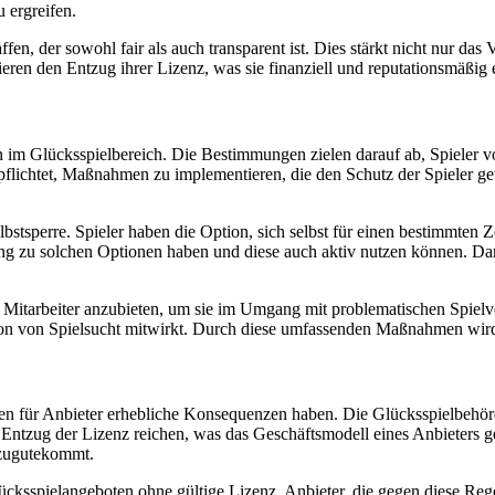
 ergreifen.
fen, der sowohl fair als auch transparent ist. Dies stärkt nicht nur das
ieren den Entzug ihrer Lizenz, was sie finanziell und reputationsmäßig
en im Glücksspielbereich. Die Bestimmungen zielen darauf ab, Spieler 
erpflichtet, Maßnahmen zu implementieren, die den Schutz der Spieler 
elbstsperre. Spieler haben die Option, sich selbst für einen bestimmte
gang zu solchen Optionen haben und diese auch aktiv nutzen können. D
Mitarbeiter anzubieten, um sie im Umgang mit problematischen Spielverh
ntion von Spielsucht mitwirkt. Durch diese umfassenden Maßnahmen wird
nen für Anbieter erhebliche Konsequenzen haben. Die Glücksspielbehö
ntzug der Lizenz reichen, was das Geschäftsmodell eines Anbieters gefä
 zugutekommt.
lücksspielangeboten ohne gültige Lizenz. Anbieter, die gegen diese Reg